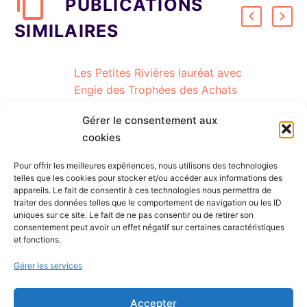
PUBLICATIONS
SIMILAIRES
Les Petites Rivières lauréat avec
Engie des Trophées des Achats
2023
11 Juil 2023
Gérer le consentement aux
cookies
Pour offrir les meilleures expériences, nous utilisons des technologies
telles que les cookies pour stocker et/ou accéder aux informations des
appareils. Le fait de consentir à ces technologies nous permettra de
traiter des données telles que le comportement de navigation ou les ID
uniques sur ce site. Le fait de ne pas consentir ou de retirer son
consentement peut avoir un effet négatif sur certaines caractéristiques
et fonctions.
Gérer les services
Accepter