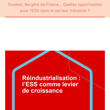
Duralex, Bergère de France… Quelles opportunités
pour l’ESS dans le secteur industriel ?