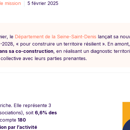
e mission
5 février 2025
ier, le
Département de la Seine-Saint-Denis
lançait sa nou
2028, « pour construire un territoire résilient ». En amont
 dans sa co-construction
, en réalisant un diagnostic territo
e collective avec leurs parties prenantes.
iche. Elle représente 3
ociations), soit
6,6% des
t compte
180
on par l’activité