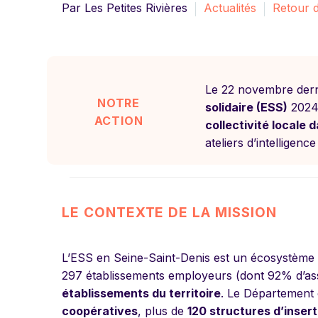
Par Les Petites Rivières
Actualités
Retour d
Le 22 novembre dern
NOTRE
solidaire (ESS)
2024-
ACTION
collectivité locale
ateliers d’intelligenc
LE CONTEXTE DE LA MISSION
L’ESS en Seine-Saint-Denis est un écosystème r
297 établissements employeurs (dont 92% d’ass
établissements du territoire
. Le Départemen
coopératives
, plus de
120 structures d’inserti