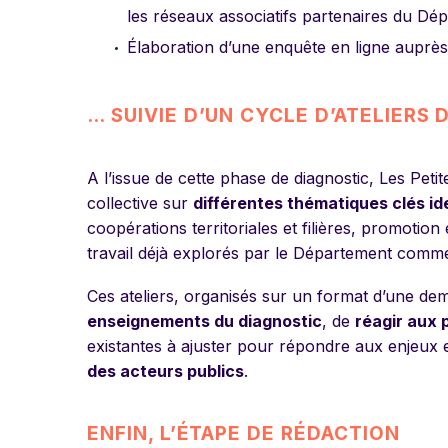
les réseaux associatifs partenaires du Dé
Élaboration d’une enquête en ligne auprès 
… SUIVIE D’UN CYCLE D’ATELIERS
A l’issue de cette phase de diagnostic, Les Petit
collective sur
différentes thématiques clés id
coopérations territoriales et filières, promotio
travail déjà explorés par le Département comme
Ces ateliers, organisés sur un format d’une dem
enseignements du diagnostic
, de
réagir aux 
existantes à ajuster pour répondre aux enjeux
des acteurs publics
.
ENFIN, L’ÉTAPE DE RÉDACTION