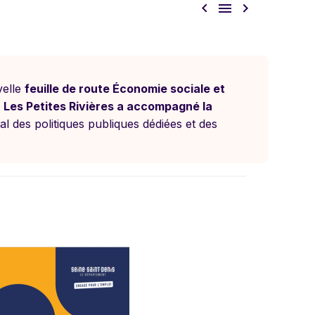



velle
feuille de route Économie sociale et
,
Les Petites Rivières a accompagné la
rial des politiques publiques dédiées et des