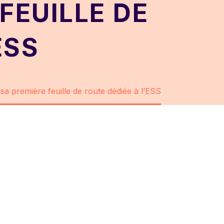
FEUILLE DE
ESS
a première feuille de route dédiée à l’ESS