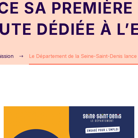
CE SA PREMIÈRE 
UTE DÉDIÉE À L’
ission
Le Département de la Seine-Saint-Denis lance s