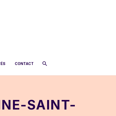
TÉS
CONTACT
INE-SAINT-