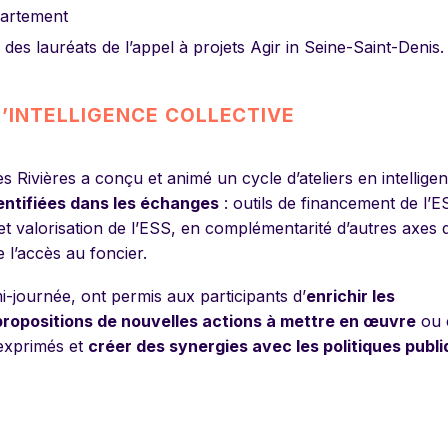
partement
des lauréats de l’appel à projets Agir in Seine-Saint-Denis.
 D’INTELLIGENCE COLLECTIVE
es Rivières a conçu et animé un cycle d’ateliers en intellige
entifiées dans les échanges
: outils de financement de l’E
n et valorisation de l’ESS, en complémentarité d’autres axes 
 l’accès au foncier.
i-journée, ont permis aux participants d’
enrichir les
propositions de nouvelles actions à mettre en œuvre
ou 
 exprimés et
créer des synergies avec les politiques publ