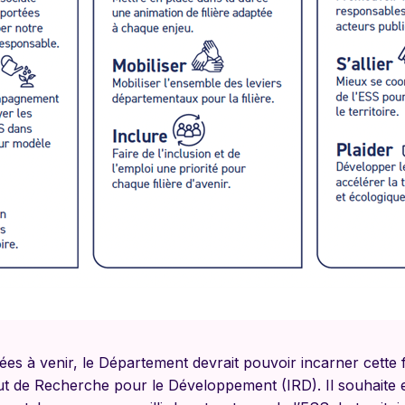
es à venir, le Département devrait pouvoir incarner cette f
itut de Recherche pour le Développement (IRD). Il souhaite 