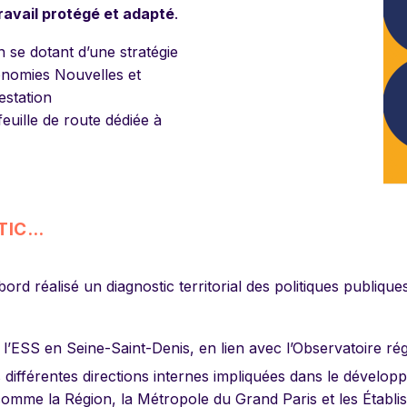
ravail protégé et adapté
.
se dotant d’une stratégie
conomies Nouvelles et
estation
uille de route dédiée à
TIC…
bord réalisé un diagnostic territorial des politiques publiq
e l’ESS en Seine-Saint-Denis, en lien avec l’Observatoire r
es différentes directions internes impliquées dans le dévelo
omme la Région, la Métropole du Grand Paris et les Établiss