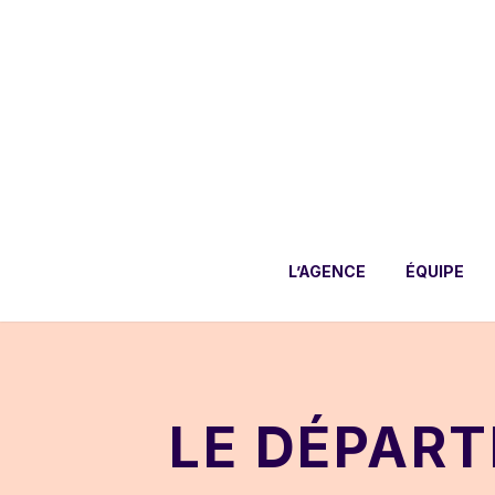
L’AGENCE
ÉQUIPE
LE DÉPART