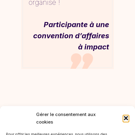
organisé !
Participante à une
convention d’affaires
à impact

Gérer le consentement aux
cookies
Pour offrir les meilleures expériences, nous utilisons des