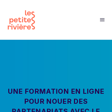
UNE FORMATION EN LIGNE
POUR NOUER DES
PARTENARIATS AVEC LE