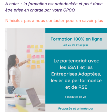
A noter : la formation est datadockée et peut donc
être prise en charge par votre OPCO.
N’hésitez pas à nous contacter pour en savoir plus