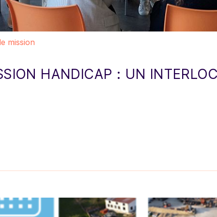
e mission
SSION HANDICAP : UN INTERLO