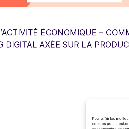
 L’ACTIVITÉ ÉCONOMIQUE – CO
G DIGITAL AXÉE SUR LA PRODU
Pour offrir les meille
cookies pour stocker 
ces technologies nou