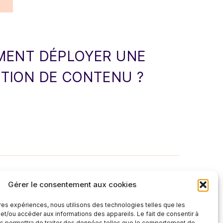
MMENT DÉPLOYER UNE
CTION DE CONTENU ?
Gérer le consentement aux cookies
ures expériences, nous utilisons des technologies telles que les
et/ou accéder aux informations des appareils. Le fait de consentir à
s permettra de traiter des données telles que le comportement de