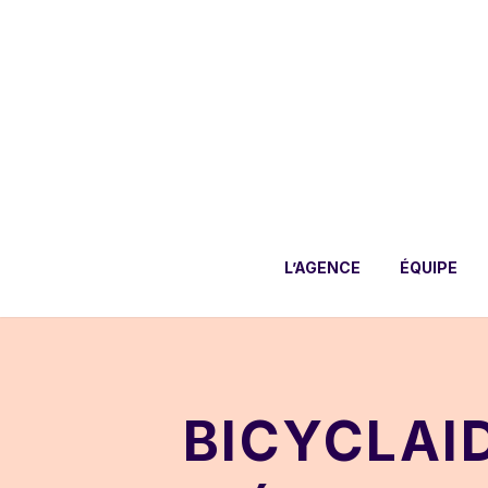
L’AGENCE
ÉQUIPE
BICYCLAI