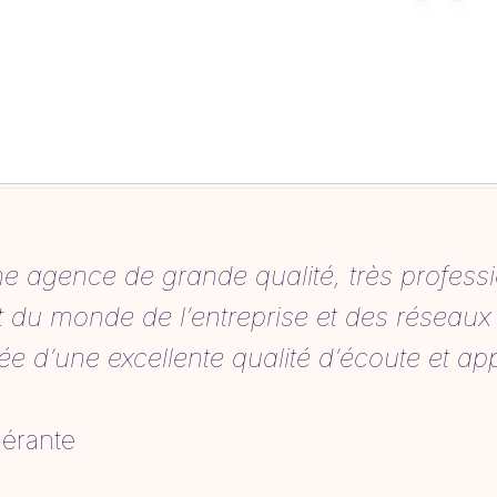
une agence de grande qualité, très profess
it du monde de l’entreprise et des réseaux
tée d’une excellente qualité d’écoute et a
gérante