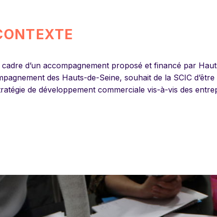
CONTEXTE
 cadre d’un accompagnement proposé et financé par Hauts-de
pagnement des Hauts-de-Seine, souhait de la SCIC d’être a
tratégie de développement commerciale vis-à-vis des entrepr