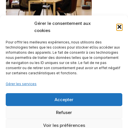
Gérer le consentement aux
cookies
Pour offrir les meilleures expériences, nous utilisons des
technologies telles que les cookies pour stocker et/ou accéder aux
informations des appareils. Le fait de consentir à ces technologies
nous permettra de traiter des données telles que le comportement
de navigation ou les ID uniques sur ce site. Le fait de ne pas
consentir ou de retirer son consentement peut avoir un effet négatif
sur certaines caractéristiques et fonctions.
Gérer les services
Accepter
Contactez-nous
Mentions légales
Notre offre
Refuser
2023 - © Les Petites Rivières
Voir les préférences