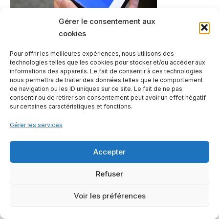
Gérer le consentement aux
cookies
Pour offrir les meilleures expériences, nous utilisons des
technologies telles que les cookies pour stocker et/ou accéder aux
informations des appareils. Le fait de consentir à ces technologies
nous permettra de traiter des données telles que le comportement
de navigation ou les ID uniques sur ce site. Le fait de ne pas
consentir ou de retirer son consentement peut avoir un effet négatif
sur certaines caractéristiques et fonctions.
Gérer les services
Contactez-nous
Mentions légales
Notre offre
Accepter
Refuser
2023 - © Les Petites Rivières
Voir les préférences