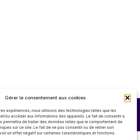
Gérer le consentement aux cookies
ures expériences, nous utilisons des technologies telles que les
et/ou accéder aux informations des appareils. Le fait de consentir à
s permettra de traiter des données telles que le comportement de
niques sur ce site. Le fait de ne pas consentir ou de retirer son
ir un effet négatif sur certaines caractéristiques et fonctions.