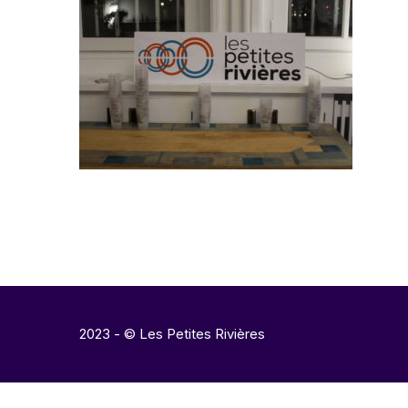
2023 - © Les Petites Rivières