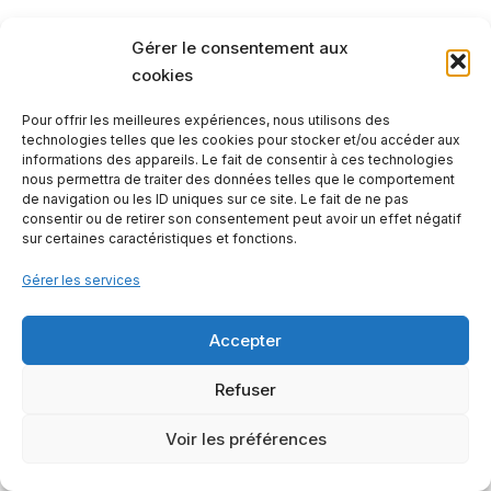
Gérer le consentement aux
cookies
Pour offrir les meilleures expériences, nous utilisons des
technologies telles que les cookies pour stocker et/ou accéder aux
informations des appareils. Le fait de consentir à ces technologies
nous permettra de traiter des données telles que le comportement
de navigation ou les ID uniques sur ce site. Le fait de ne pas
consentir ou de retirer son consentement peut avoir un effet négatif
sur certaines caractéristiques et fonctions.
Gérer les services
Contactez-nous
Mentions légales
Notre offre
Accepter
2023 - © Les Petites Rivières
Refuser
Voir les préférences