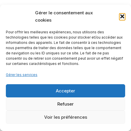
Gérer le consentement aux
cookies
Pour offrir les meilleures expériences, nous utilisons des
technologies telles que les cookies pour stocker et/ou accéder aux
informations des appareils. Le fait de consentir à ces technologies
nous permettra de traiter des données telles que le comportement
de navigation ou les ID uniques sur ce site. Le fait de ne pas
consentir ou de retirer son consentement peut avoir un effet négatif
sur certaines caractéristiques et fonctions.
Gérer les services
Contactez-nous
Mentions légales
Notre offre
Accepter
2023 - © Les Petites Rivières
Refuser
Voir les préférences