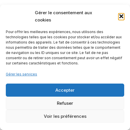
Gérer le consentement aux
cookies
Pour offrir les meilleures expériences, nous utilisons des
technologies telles que les cookies pour stocker et/ou accéder aux
informations des appareils. Le fait de consentir à ces technologies
nous permettra de traiter des données telles que le comportement
de navigation ou les ID uniques sur ce site. Le fait de ne pas
consentir ou de retirer son consentement peut avoir un effet négatif
sur certaines caractéristiques et fonctions.
Gérer les services
Contactez-nous
Mentions légales
Notre offre
Accepter
Refuser
2023 - © Les Petites Rivières
Voir les préférences