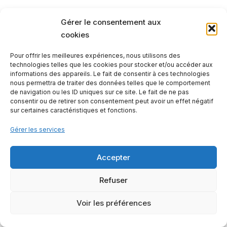
Gérer le consentement aux
cookies
Pour offrir les meilleures expériences, nous utilisons des
technologies telles que les cookies pour stocker et/ou accéder aux
informations des appareils. Le fait de consentir à ces technologies
nous permettra de traiter des données telles que le comportement
de navigation ou les ID uniques sur ce site. Le fait de ne pas
consentir ou de retirer son consentement peut avoir un effet négatif
sur certaines caractéristiques et fonctions.
Gérer les services
Contactez-nous
Mentions légales
Notre offre
Accepter
Refuser
2023 - © Les Petites Rivières
Voir les préférences