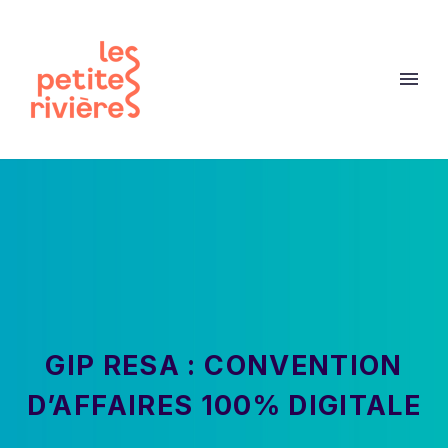
GIP RESA : CONVENTION
D’AFFAIRES 100% DIGITALE