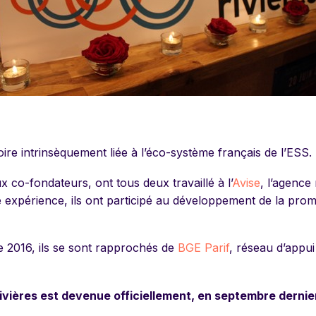
oire intrinsèquement liée à l’éco-système français de l’ESS.
 co-fondateurs, ont tous deux travaillé à l’
Avise
, l’agence
 expérience, ils ont participé au développement de la pro
e 2016, ils se sont rapprochés de
BGE Parif
, réseau d’appui
ivières est devenue officiellement, en septembre dernier,