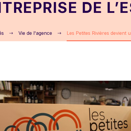
TREPRISE DE L’
és
Vie de l'agence
Les Petites Rivières devient 