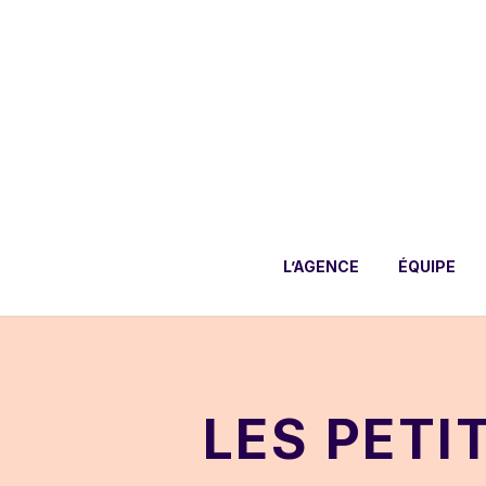
L’AGENCE
ÉQUIPE
LES PETI