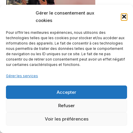
Gérer le consentement aux
cookies
Pour offrir les meilleures expériences, nous utilisons des
technologies telles que les cookies pour stocker et/ou accéder aux
informations des appareils. Le fait de consentir à ces technologies
nous permettra de traiter des données telles que le comportement
de navigation ou les ID uniques sur ce site. Le fait de ne pas
consentir ou de retirer son consentement peut avoir un effet négatif
sur certaines caractéristiques et fonctions.
Gérer les services
Contactez-nous
Mentions légales
Notre offre
Accepter
Refuser
2023 - © Les Petites Rivières
Voir les préférences