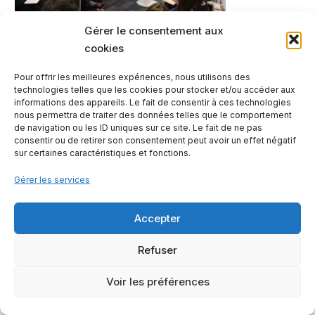
Gérer le consentement aux
cookies
Pour offrir les meilleures expériences, nous utilisons des
technologies telles que les cookies pour stocker et/ou accéder aux
informations des appareils. Le fait de consentir à ces technologies
nous permettra de traiter des données telles que le comportement
de navigation ou les ID uniques sur ce site. Le fait de ne pas
consentir ou de retirer son consentement peut avoir un effet négatif
sur certaines caractéristiques et fonctions.
Gérer les services
Contactez-nous
Mentions légales
Notre offre
Accepter
Refuser
2023 - © Les Petites Rivières
Voir les préférences