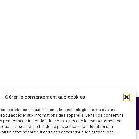
Gérer le consentement aux cookies
ures expériences, nous utilisons des technologies telles que les
et/ou accéder aux informations des appareils. Le fait de consentir à
s permettra de traiter des données telles que le comportement de
niques sur ce site. Le fait de ne pas consentir ou de retirer son
ir un effet négatif sur certaines caractéristiques et fonctions.